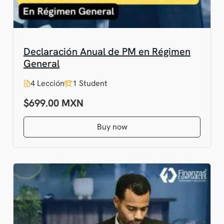
Declaración Anual de PM en Régimen
General
4 Lección
1 Student
$699.00
Buy now