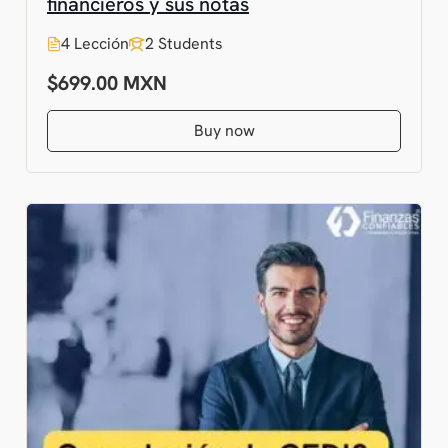
financieros y sus notas
4 Lección
2 Students
$699.00
Buy now