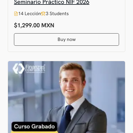
Seminario Práctico NIF 2026
14 Lección
3 Students
$1,299.00
Buy now