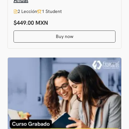
2 Lección
1 Student
$449.00
Buy now