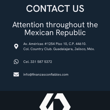
CONTACT US
Attention throughout the
Mexican Republic
Av. Américas #1254 Piso 10, C.P. 44610.
Col. Country Club. Guadalajara, Jalisco, Méx.
Cel. 331 587 5372
info@finanzasconfiables.com