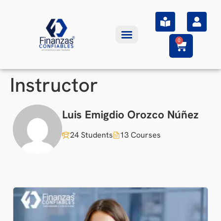
0
Instructor
Luis Emigdio Orozco Núñez
24 Students
13 Courses