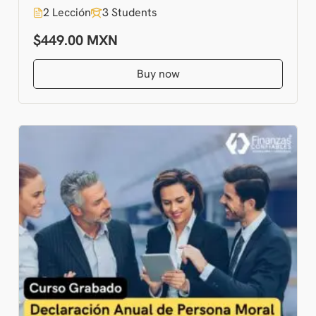
2 Lección
3 Students
$449.00
Buy now