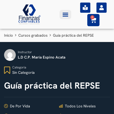
0
Inicio
Cursos grabados
Guía práctica del REPSE
Instructor
L.D C.P. María Espino Acata
Categoría
Sin Categoría
Guía práctica del REPSE
De Por Vida
Todos Los Niveles