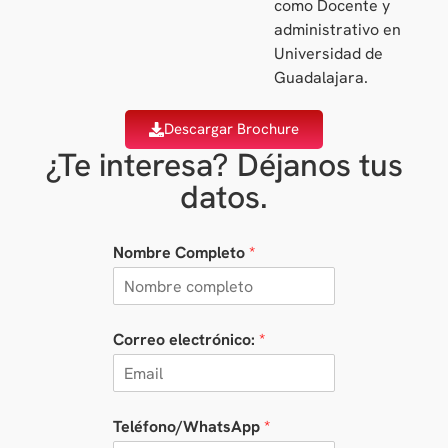
como Docente y
administrativo en
Universidad de
Guadalajara.
Descargar Brochure
¿Te interesa? Déjanos tus
datos.
Nombre Completo
*
Correo electrónico:
*
Teléfono/WhatsApp
*